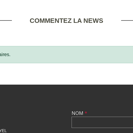
COMMENTEZ LA NEWS
ires.
NOM
*
YEL