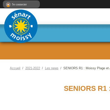
Panneau de gestion des cookies
Se connecter
Accueil
2021-2022
Les news
SENIORS R1 : Moissy Plage et A
SENIORS R1