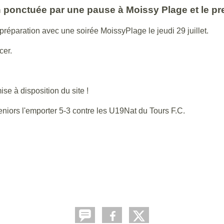
ponctuée par une pause à Moissy Plage et le pre
réparation avec une soirée MoissyPlage le jeudi 29 juillet.
cer.
se à disposition du site !
niors l'emporter 5-3 contre les U19Nat du Tours F.C.