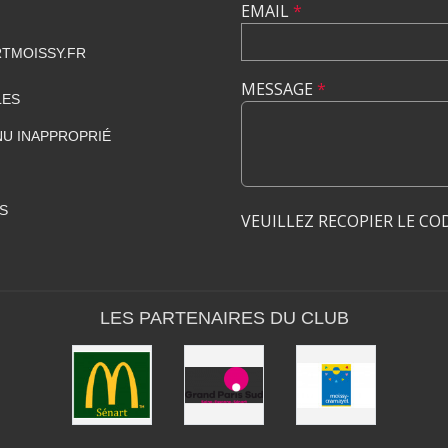
EMAIL
*
TMOISSY.FR
MESSAGE
*
LES
U INAPPROPRIÉ
S
VEUILLEZ RECOPIER LE CO
LES PARTENAIRES DU CLUB