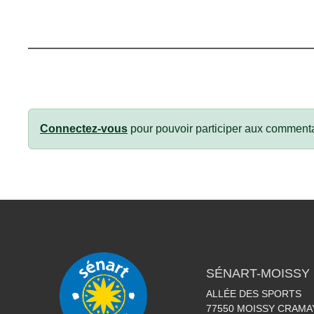
Connectez-vous
pour pouvoir participer aux commenta
SÉNART-MOISSY
ALLÉE DES SPORTS
77550
MOISSY CRAMA