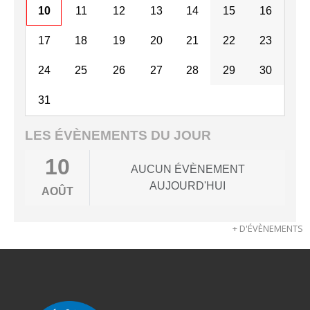
10
11
12
13
14
15
16
17
18
19
20
21
22
23
24
25
26
27
28
29
30
31
LES ÉVÈNEMENTS DU JOUR
10
AUCUN ÉVÈNEMENT
AUJOURD'HUI
AOÛT
+ D'ÉVÈNEMENTS