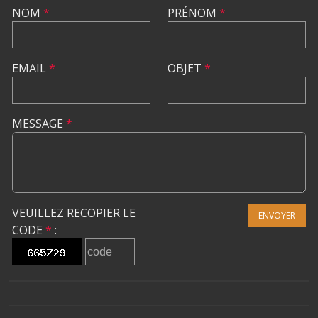
NOM
*
PRÉNOM
*
EMAIL
*
OBJET
*
MESSAGE
*
VEUILLEZ RECOPIER LE
ENVOYER
CODE
*
: