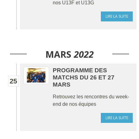
nos U13F et U13G
LIRE LA SUITE
MARS
2022
PROGRAMME DES
MATCHS DU 26 ET 27
25
MARS
Retrouvez les rencontres du week-
end de nos équipes
LIRE LA SUITE