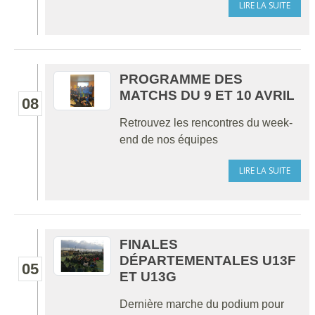
LIRE LA SUITE
PROGRAMME DES
MATCHS DU 9 ET 10 AVRIL
08
Retrouvez les rencontres du week-
end de nos équipes
LIRE LA SUITE
FINALES
DÉPARTEMENTALES U13F
05
ET U13G
Dernière marche du podium pour