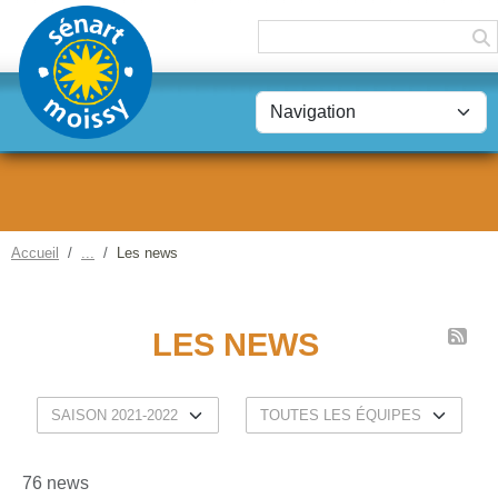
Panneau de gestion des cookies
Accueil
Les news
LES NEWS
76 news