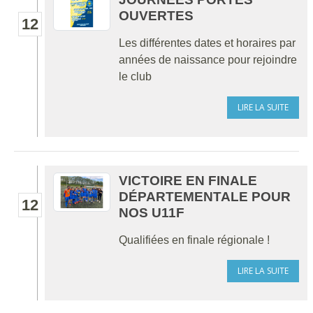
OUVERTES
12
Les différentes dates et horaires par
années de naissance pour rejoindre
le club
LIRE LA SUITE
VICTOIRE EN FINALE
DÉPARTEMENTALE POUR
12
NOS U11F
Qualifiées en finale régionale !
LIRE LA SUITE