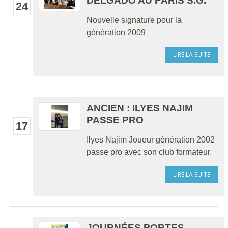
DELGADO AU PARIS S.G.
24
Nouvelle signature pour la
génération 2009
LIRE LA SUITE
ANCIEN : ILYES NAJIM
PASSE PRO
17
Ilyes Najim Joueur génération 2002
passe pro avec son club formateur.
LIRE LA SUITE
JOURNÉES PORTES