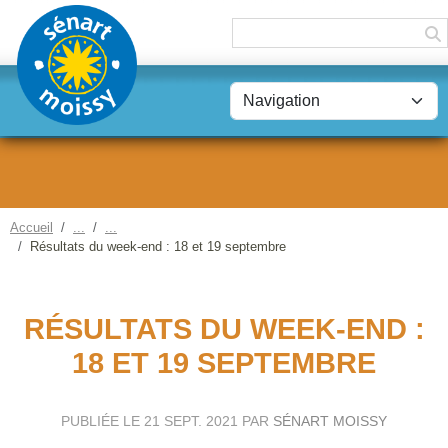
Panneau de gestion des cookies
Accueil
Résultats du week-end : 18 et 19 septembre
RÉSULTATS DU WEEK-END :
18 ET 19 SEPTEMBRE
PUBLIÉE LE
21 SEPT. 2021
PAR
SÉNART MOISSY