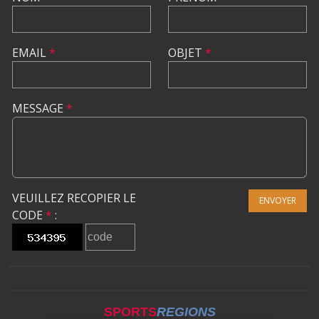
EMAIL
*
OBJET
*
MESSAGE
*
VEUILLEZ RECOPIER LE
ENVOYER
CODE
*
:
SPORTS
REGIONS