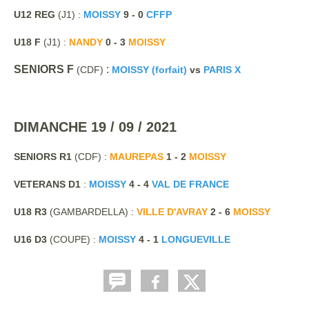
U12 REG
(J1) :
MOISSY
9 - 0
CFFP
U18 F
(J1) :
NANDY
0 - 3
MOISSY
SENIORS F
:
(CDF)
MOISSY (forfait)
vs
PARIS X
DIMANCHE 19 / 09 / 2021
SENIORS R1
(CDF) :
MAUREPAS
1 - 2
MOISSY
VETERANS D1
:
MOISSY
4 - 4
VAL DE FRANCE
U18 R3
(GAMBARDELLA) :
VILLE D'AVRAY
2 - 6
MOISSY
U16 D3
(COUPE) :
MOISSY
4 - 1
LONGUEVILLE