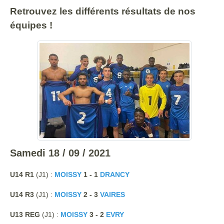
Retrouvez les différents résultats de nos
équipes !
Samedi 18 / 09 / 2021
U14 R1
(J1) :
MOISSY
1 - 1
DRANCY
U14 R3
(J1) :
MOISSY
2 - 3
VAIRES
U13 REG
(J1) :
MOISSY
3 - 2
EVRY