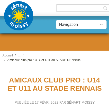
Panneau de gestion des cookies
Accueil
Amicaux club pro : U14 et U11 au STADE RENNAIS
AMICAUX CLUB PRO : U14
ET U11 AU STADE RENNAIS
PUBLIÉE LE
17 FÉVR. 2022
PAR
SÉNART MOISSY