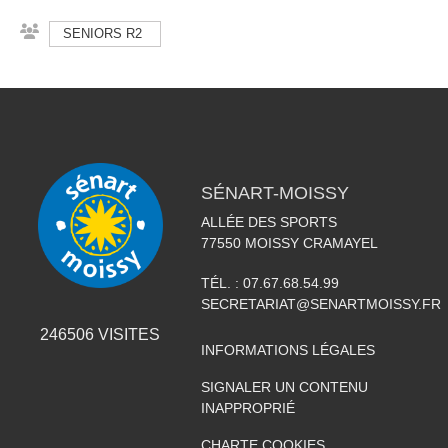
SENIORS R2
SÉNART-MOISSY
ALLÉE DES SPORTS
77550
MOISSY CRAMAYEL
TÉL. :
07.67.68.54.99
SECRETARIAT@SENARTMOISSY.FR
246506
VISITES
INFORMATIONS LÉGALES
SIGNALER UN CONTENU
INAPPROPRIÉ
CHARTE COOKIES