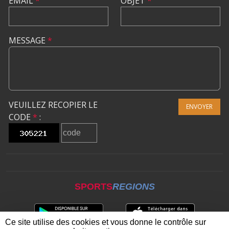
EMAIL
*
OBJET
*
MESSAGE
*
VEUILLEZ RECOPIER LE
ENVOYER
CODE
*
:
SPORTS
REGIONS
Ce site utilise des cookies et vous donne le contrôle sur