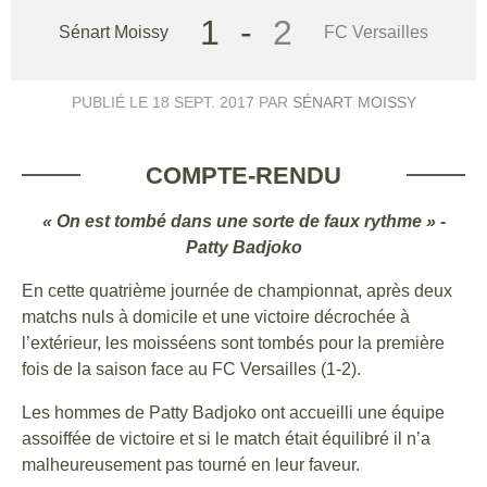
1
-
2
Sénart Moissy
FC Versailles
PUBLIÉ LE
18 SEPT. 2017
PAR
SÉNART MOISSY
COMPTE-RENDU
« On est tombé dans une sorte de faux rythme » -
Patty Badjoko
En cette quatrième journée de championnat, après deux
matchs nuls à domicile et une victoire décrochée à
l’extérieur, les moisséens sont tombés pour la première
fois de la saison face au FC Versailles (1-2).
Les hommes de Patty Badjoko ont accueilli une équipe
assoiffée de victoire et si le match était équilibré il n’a
malheureusement pas tourné en leur faveur.