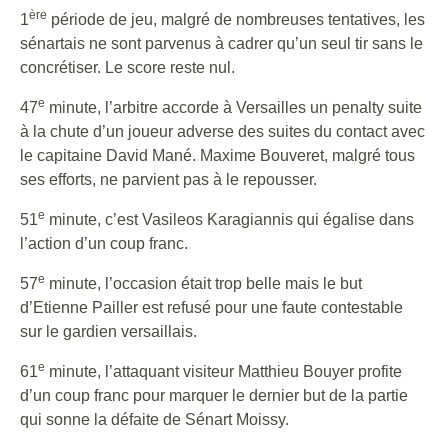
ère
1
période de jeu, malgré de nombreuses tentatives, les
sénartais ne sont parvenus à cadrer qu’un seul tir sans le
concrétiser. Le score reste nul.
e
47
minute, l’arbitre accorde à Versailles un penalty suite
à la chute d’un joueur adverse des suites du contact avec
le capitaine David Mané. Maxime Bouveret, malgré tous
ses efforts, ne parvient pas à le repousser.
e
51
minute, c’est Vasileos Karagiannis qui égalise dans
l’action d’un coup franc.
e
57
minute, l’occasion était trop belle mais le but
d’Etienne Pailler est refusé pour une faute contestable
sur le gardien versaillais.
e
61
minute, l’attaquant visiteur Matthieu Bouyer profite
d’un coup franc pour marquer le dernier but de la partie
qui sonne la défaite de Sénart Moissy.