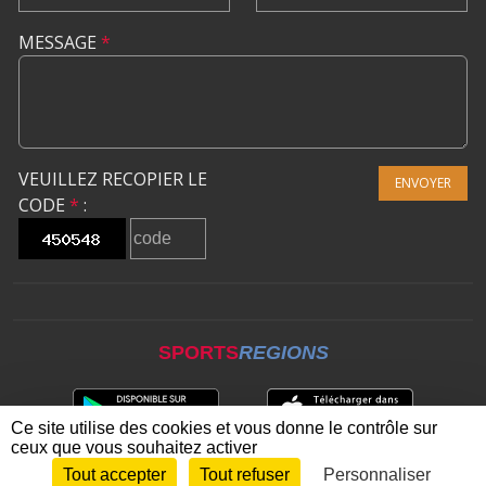
MESSAGE
*
VEUILLEZ RECOPIER LE
ENVOYER
CODE
*
:
SPORTS
REGIONS
Ce site utilise des cookies et vous donne le contrôle sur
ceux que vous souhaitez activer
Tout accepter
Tout refuser
Personnaliser
Envie de participer ?
CONNEXION