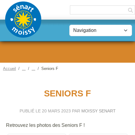
Panneau de gestion des cookies
Accueil
Seniors F
SENIORS F
PUBLIÉ LE
20 MARS 2023
PAR
MOISSY SENART
Retrouvez les photos des Seniors F !