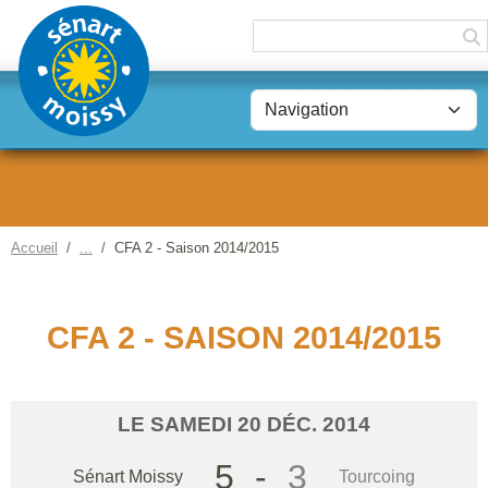
Panneau de gestion des cookies
Accueil
CFA 2 - Saison 2014/2015
CFA 2 - SAISON 2014/2015
LE
SAMEDI
20
DÉC.
2014
5
-
3
Sénart Moissy
Tourcoing