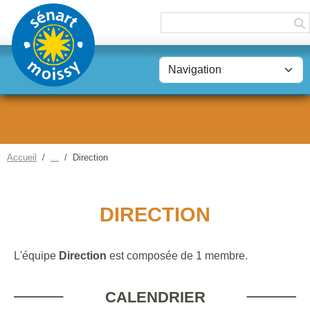
Panneau de gestion des cookies
Accueil
Direction
DIRECTION
L'équipe
Direction
est composée de 1 membre.
CALENDRIER