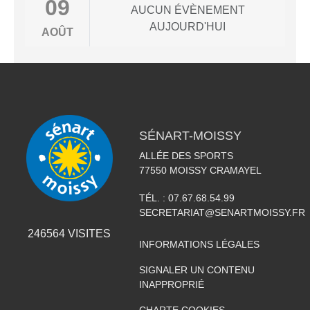
09
AUCUN ÉVÈNEMENT
AUJOURD'HUI
AOÛT
SÉNART-MOISSY
ALLÉE DES SPORTS
77550
MOISSY CRAMAYEL
TÉL. :
07.67.68.54.99
SECRETARIAT@SENARTMOISSY.FR
246564
VISITES
INFORMATIONS LÉGALES
SIGNALER UN CONTENU
INAPPROPRIÉ